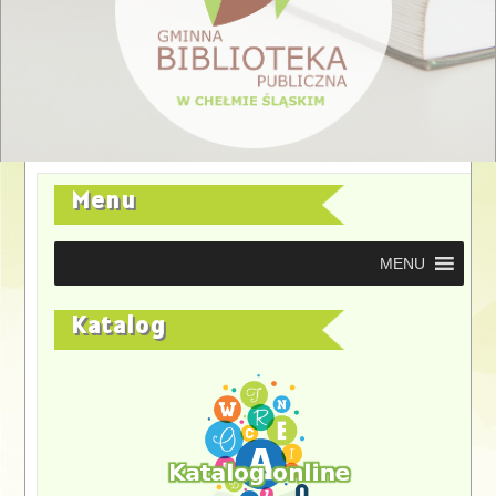
Menu
MENU
Katalog