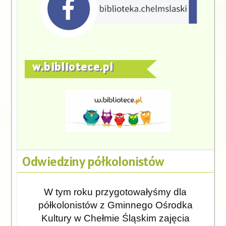
w.bibliotece.pl
Odwiedziny półkolonistów
W tym roku przygotowałyśmy dla
półkolonistów z Gminnego Ośrodka
Kultury w Chełmie Śląskim zajęcia